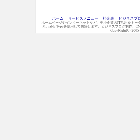
ホーム
｜
サービスメニュー
｜
料金表
｜
ビジネスブ
ホームページやインターネットなど、中小企業のIT活用をトー
Movable Typeを使用して構築します。ビジネスブログ制作、
CopyRight(C) 2005