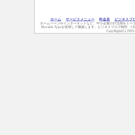
ホーム
｜
サービスメニュー
｜
料金表
｜
ビジネスブ
ホームページやインターネットなど、中小企業のIT活用をトー
Movable Typeを使用して構築します。ビジネスブログ制作、
CopyRight(C) 2005